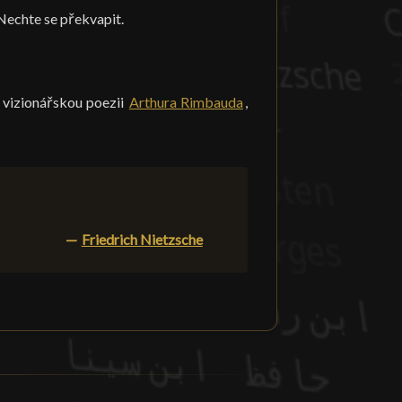
Nechte se překvapit.
vizionářskou poezii
Arthura Rimbauda
,
—
Friedrich Nietzsche