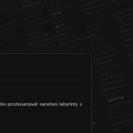
bo prozkoumávat narativní labyrinty s