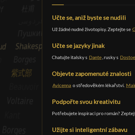
Učte se, aniž byste se nudili
Už žádné nudné životopisy. Zeptejte se
G
Učte se jazyky jinak
Chatujte italsky s
Dante
, rusky s
Dostoe
Objevte zapomenuté znalosti
Avicenna
o středověkém lékařství.
Mai
Podpořte svou kreativitu
Potřebujete inspiraci pro román? Zeptej
Užijte si inteligentní zábavu