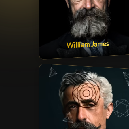
William James