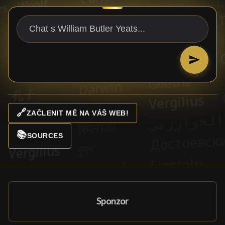
🔗
ZAČLENIT MĚ NA VÁŠ WEB!
📚
SOURCES
Sponzor