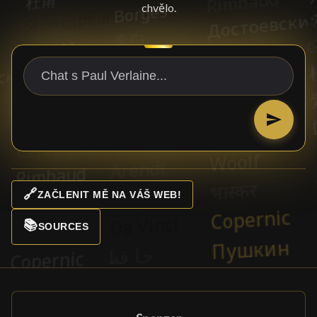
chvělo.
🔗
ZAČLENIT MĚ NA VÁŠ WEB!
📚
SOURCES