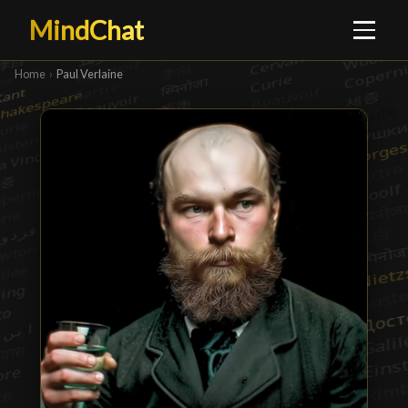
MindChat
Home
›
Paul Verlaine