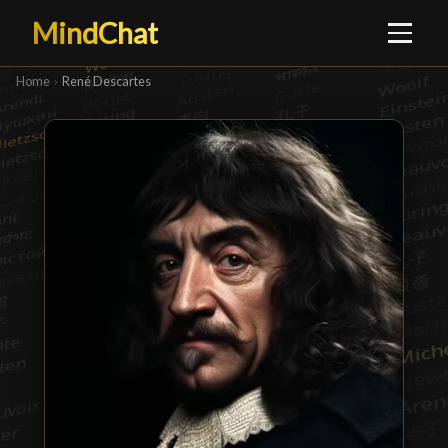
MindChat
Home
›
René Descartes