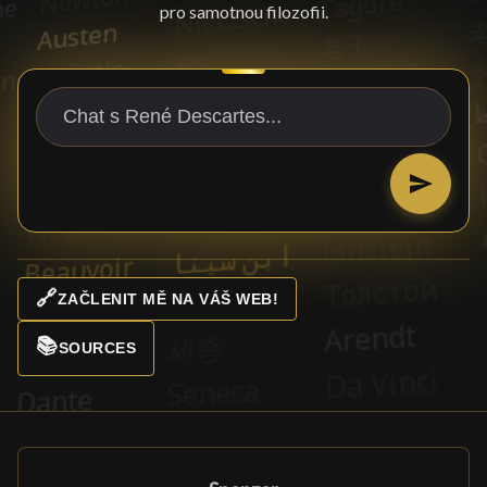
pro samotnou filozofii.
🔗
ZAČLENIT MĚ NA VÁŠ WEB!
📚
SOURCES