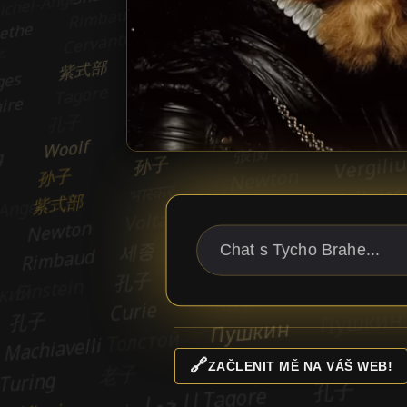
🔗
ZAČLENIT MĚ NA VÁŠ WEB!