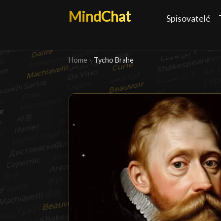
MindChat
Spisovatelé
Home
›
Tycho Brahe