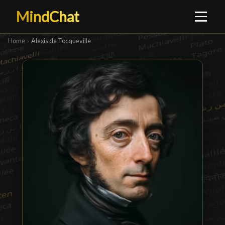
MindChat
Home
›
Alexis de Tocqueville