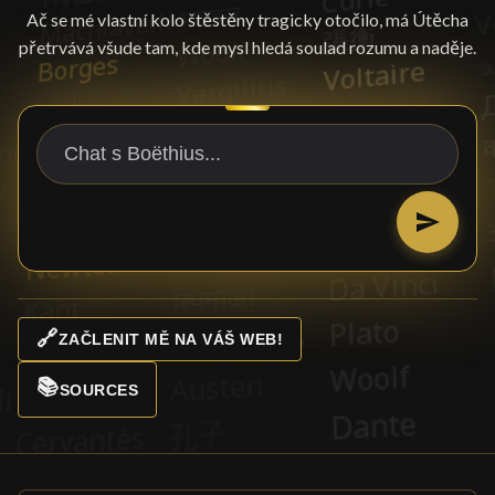
Ač se mé vlastní kolo štěstěny tragicky otočilo, má Útěcha
přetrvává všude tam, kde mysl hledá soulad rozumu a naděje.
🔗
ZAČLENIT MĚ NA VÁŠ WEB!
📚
SOURCES