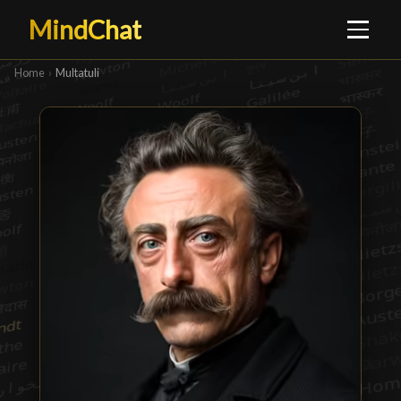
MindChat
Home
›
Multatuli