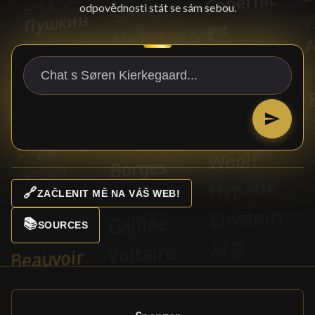
odpovědnosti stát se sám sebou.
🔗
ZAČLENIT MĚ NA VÁŠ WEB!
📚
SOURCES