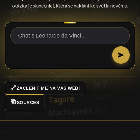
otázka je slunečnicí, která se naklání ke světlu novému.
🔗
ZAČLENIT MĚ NA VÁŠ WEB!
📚
SOURCES