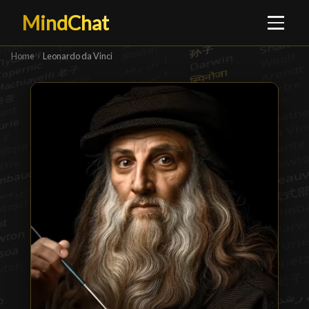
MindChat
Home
›
Leonardo da Vinci