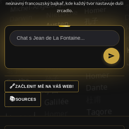
neúnavný francouzský bajkař, kde každý tvor nastavuje duši
zrcadlo.
🔗
ZAČLENIT MĚ NA VÁŠ WEB!
📚
SOURCES