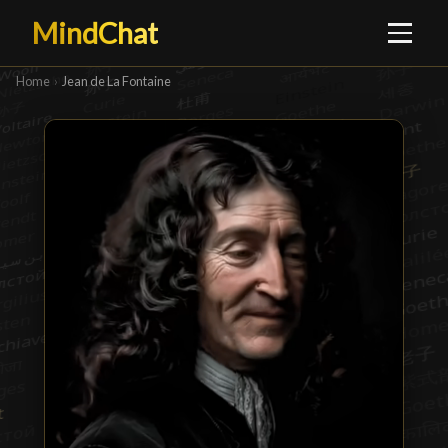
MindChat
Home
›
Jean de La Fontaine