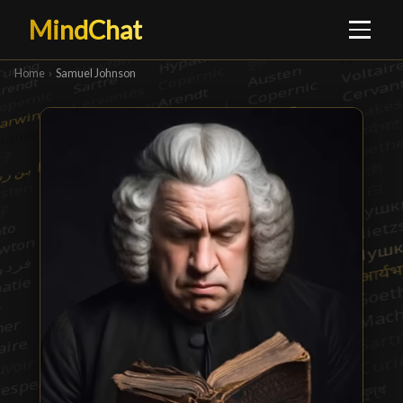
MindChat
Home
›
Samuel Johnson