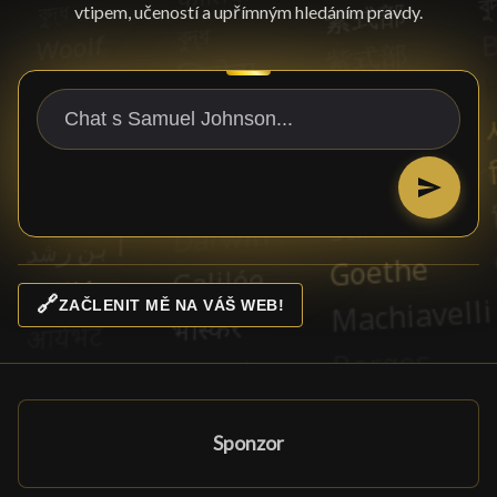
vtipem, učeností a upřímným hledáním pravdy.
🔗
ZAČLENIT MĚ NA VÁŠ WEB!
Sponzor