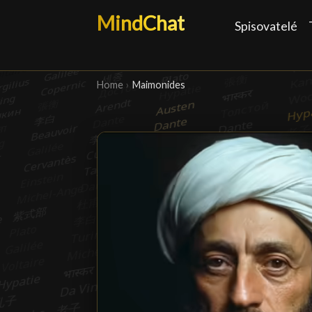
MindChat
Spisovatelé
Home
›
Maimonides