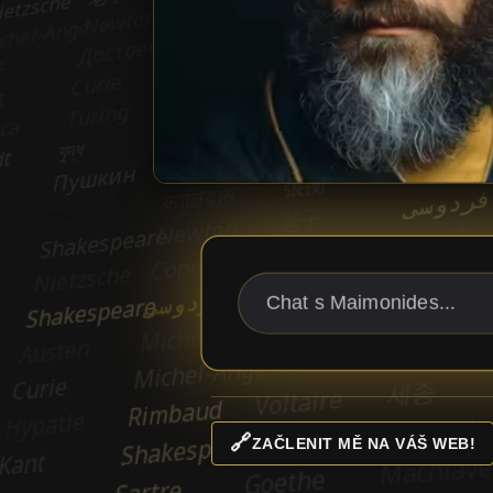
🔗
ZAČLENIT MĚ NA VÁŠ WEB!