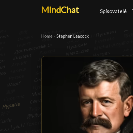
MindChat
Spisovatelé
Home
›
Stephen Leacock