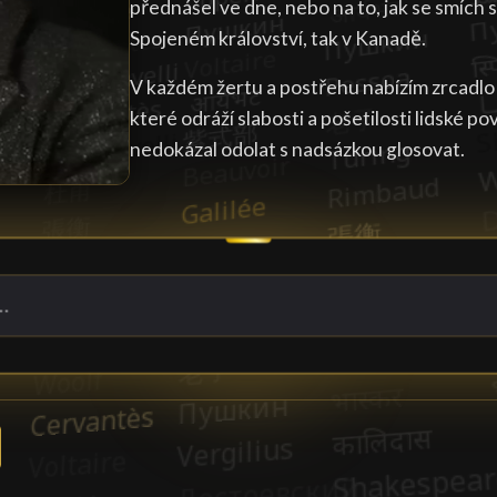
přednášel ve dne, nebo na to, jak se smích
Spojeném království, tak v Kanadě.
V každém žertu a postřehu nabízím zrcadlo 
které odráží slabosti a pošetilosti lidské p
nedokázal odolat s nadsázkou glosovat.