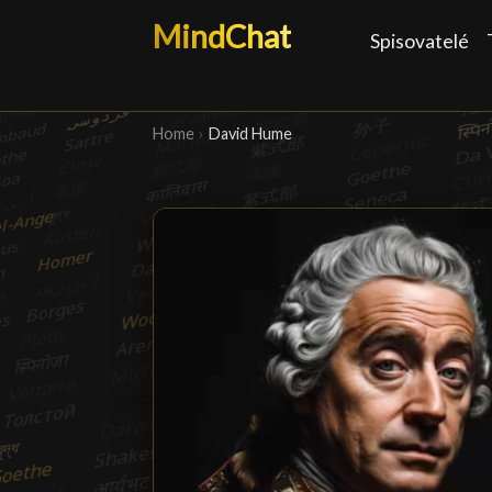
MindChat
Spisovatelé
Home
›
David Hume