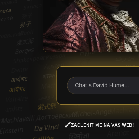
🔗
ZAČLENIT MĚ NA VÁŠ WEB!