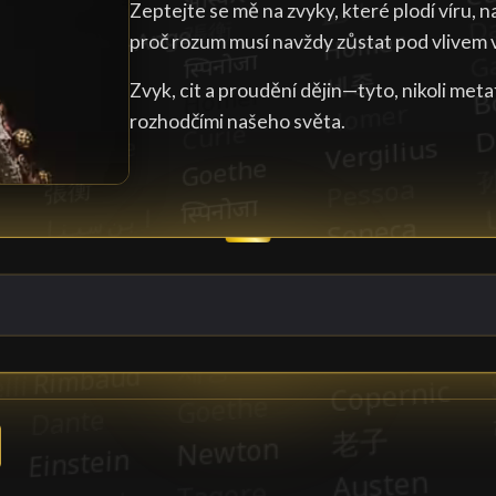
Zeptejte se mě na zvyky, které plodí víru, 
proč rozum musí navždy zůstat pod vlivem 
Zvyk, cit a proudění dějin—tyto, nikoli meta
rozhodčími našeho světa.