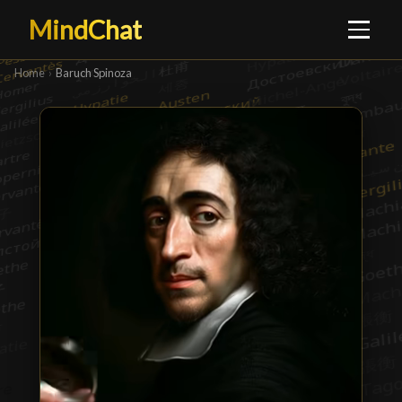
MindChat
Home
›
Baruch Spinoza