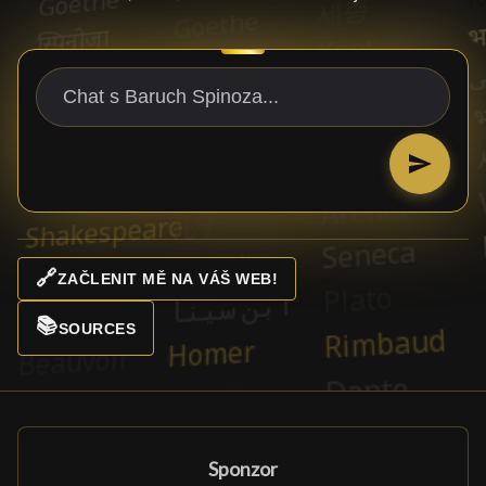
🔗
ZAČLENIT MĚ NA VÁŠ WEB!
📚
SOURCES
Sponzor