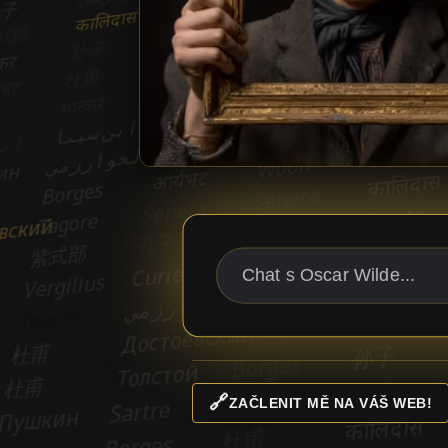
🔗
ZAČLENIT MĚ NA VÁŠ WEB!