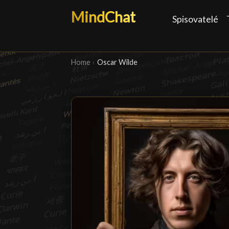
MindChat
Spisovatelé
Home
›
Oscar Wilde