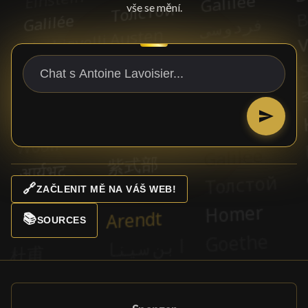
vše se mění.
🔗
ZAČLENIT MĚ NA VÁŠ WEB!
📚
SOURCES