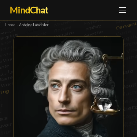
MindChat
Home
›
Antoine Lavoisier