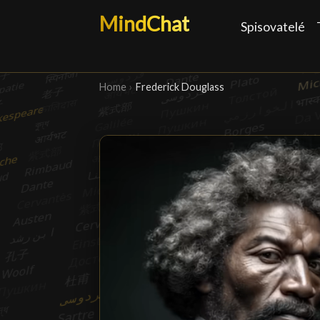
MindChat
Spisovatelé
Home
›
Frederick Douglass