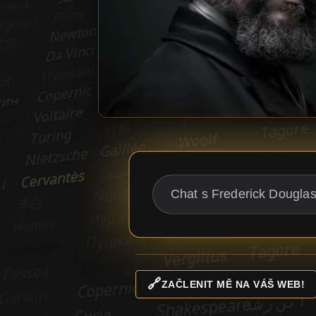
🔗
ZAČLENIT MĚ NA VÁŠ WEB!