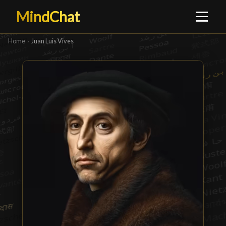
MindChat
Home
›
Juan Luis Vives