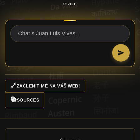
rozum.
🔗
ZAČLENIT MĚ NA VÁŠ WEB!
📚
SOURCES