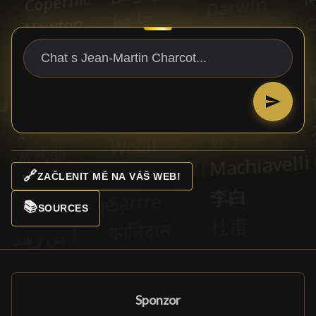
🔗
ZAČLENIT MĚ NA VÁŠ WEB!
📚
SOURCES
Sponzor