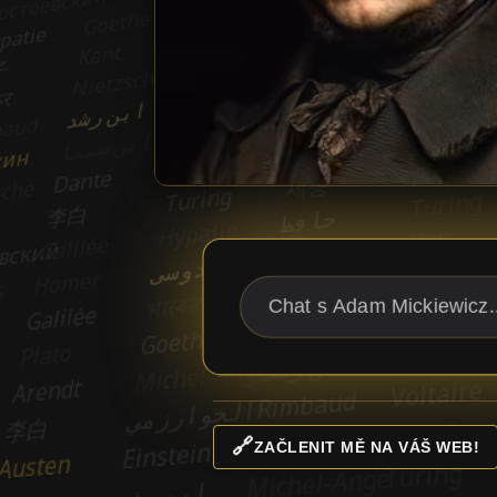
🔗
ZAČLENIT MĚ NA VÁŠ WEB!