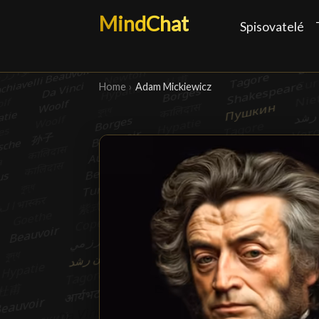
MindChat
Spisovatelé
Home
›
Adam Mickiewicz