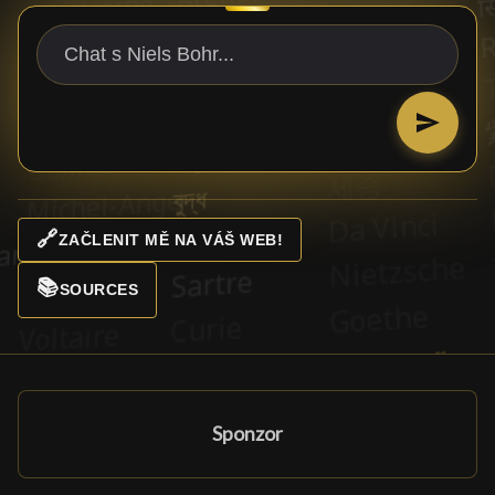
🔗
ZAČLENIT MĚ NA VÁŠ WEB!
📚
SOURCES
Sponzor