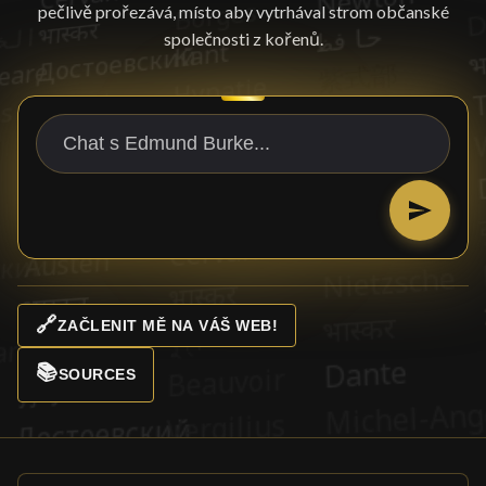
pečlivě prořezává, místo aby vytrhával strom občanské
společnosti z kořenů.
🔗
ZAČLENIT MĚ NA VÁŠ WEB!
📚
SOURCES