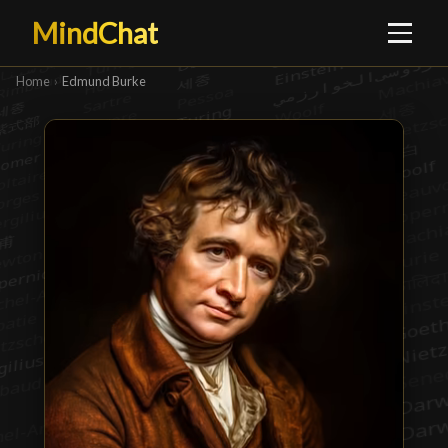
MindChat
Home
›
Edmund Burke