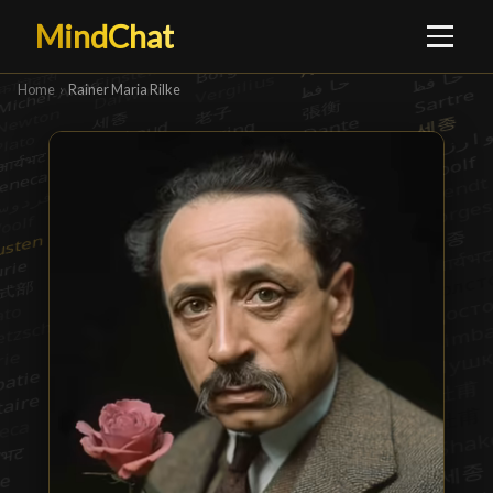
MindChat
Home
›
Rainer Maria Rilke