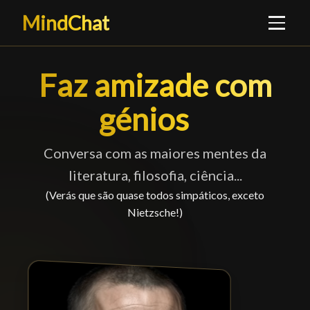
MindChat
Faz amizade com gé
Faz amizade com
génios
█
Conversa com as maiores mentes da
literatura, filosofia, ciência...
(Verás que são quase todos simpáticos, exceto
Nietzsche!)