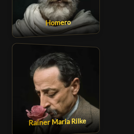
Homero
Rainer Maria Rilke