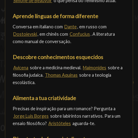
Simone de Beauvoir
o que pensa do feminismo atual.
Aprende línguas de forma diferente
Conversa em italiano com
Dante
, em russo com
Dostoievski
, em chinês com
Confucius
. A literatura
como manual de conversação.
Descobre conhecimentos esquecidos
Avicena
sobre a medicina medieval.
Maimonides
sobre a
filosofia judaica.
Thomas Aquinas
sobre a teologia
escolástica.
Alimenta a tua criatividade
Precisas de inspiração para um romance? Pergunta a
Jorge Luis Borges
sobre labirintos narrativos. Para um
ensaio filosófico?
Aristóteles
aguarda-te.