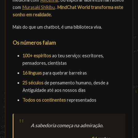
com
Murasaki Shikibu
.
MindChat World transforma este
sonho em realidade.
Mais do que um chatbot, é uma biblioteca viva.
Os números falam
100+ espíritos
ao teu serviço: escritores,
pensadores, cientistas
16 línguas
para quebrar barreiras
25 séculos
de pensamento humano, desde a
Antiguidade até aos nossos dias
Todos os continentes
representados
A sabedoria começa na admiração.