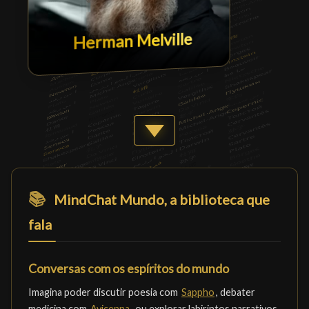
Herman Melville
Afficher plus
📚
MindChat Mundo, a biblioteca que
fala
Conversas com os espíritos do mundo
Imagina poder discutir poesia com
Sappho
, debater
medicina com
Avicenna
, ou explorar labirintos narrativos