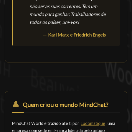
não ser as suas correntes. Têm um
mundo para ganhar. Trabalhadores de
todos os países, uni-vos!
—
Karl Marx
e Friedrich Engels
👤
Quem criou o mundo MindChat?
MindChat World é trazido até ti por
Ludomatique
, uma
empresa com sede em França liderada pelo antigo