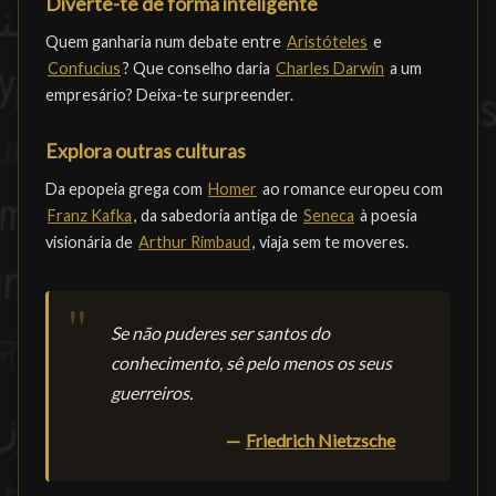
Diverte-te de forma inteligente
Quem ganharia num debate entre
Aristóteles
e
Confucius
? Que conselho daria
Charles Darwin
a um
empresário? Deixa-te surpreender.
Explora outras culturas
Da epopeia grega com
Homer
ao romance europeu com
Franz Kafka
, da sabedoria antiga de
Seneca
à poesia
visionária de
Arthur Rimbaud
, viaja sem te moveres.
Se não puderes ser santos do
conhecimento, sê pelo menos os seus
guerreiros.
—
Friedrich Nietzsche