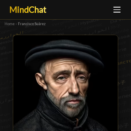
MindChat
Home
›
Francisco Suárez