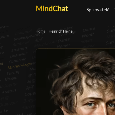
MindChat
Spisovatelé
Home
›
Heinrich Heine