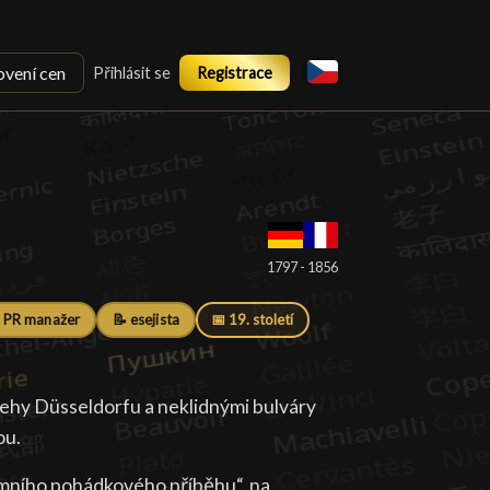
ovení cen
Přihlásit se
Registrace
█
1797 - 1856
 PR manažer
📝 esejista
📅 19. století
břehy Düsseldorfu a neklidnými bulváry
ou.
imního pohádkového příběhu“, na