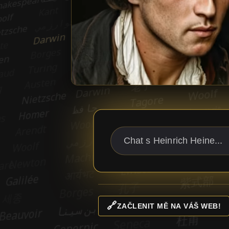
🔗
ZAČLENIT MĚ NA VÁŠ WEB!