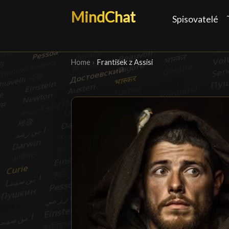
MindChat
Spisovatelé
Home
›
František z Assisi