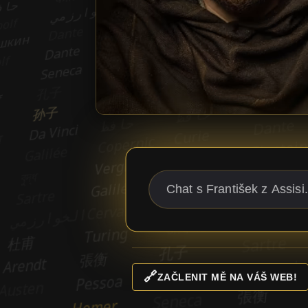
🔗
ZAČLENIT MĚ NA VÁŠ WEB!