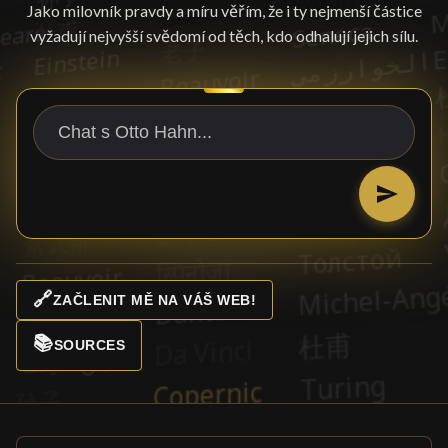
Jako milovník pravdy a míru věřím, že i ty nejmenší částice
vyžadují nejvyšší svědomí od těch, kdo odhalují jejich sílu.
🔗
ZAČLENIT MĚ NA VÁŠ WEB!
📚
SOURCES