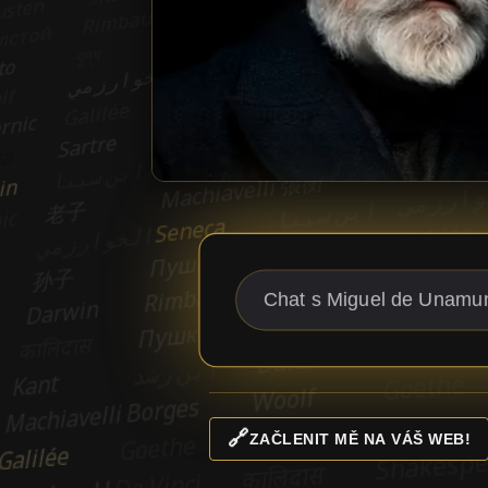
🔗
ZAČLENIT MĚ NA VÁŠ WEB!