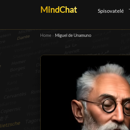
MindChat
Spisovatelé
Home
›
Miguel de Unamuno