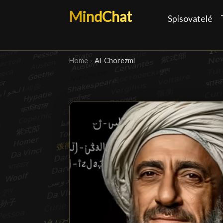
MindChat
Spisovatelé
Home
›
Al-Chorezmí