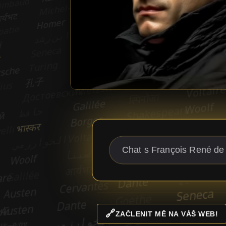
🔗
ZAČLENIT MĚ NA VÁŠ WEB!