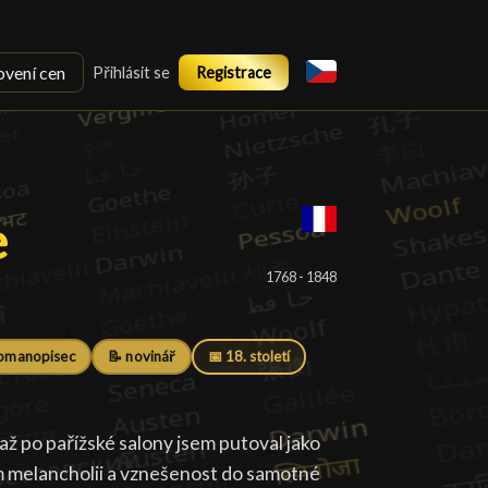
ovení cen
Přihlásit se
Registrace
e Chateaubriand
e
1768 - 1848
romanopisec
📝 novinář
📅 18. století
 po pařížské salony jsem putoval jako
em melancholii a vznešenost do samotné