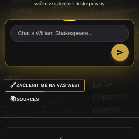
svíčku v rozlehlosti lidské povahy.
🔗
ZAČLENIT MĚ NA VÁŠ WEB!
📚
SOURCES