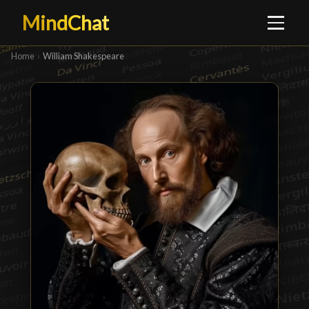
MindChat
Home
›
William Shakespeare