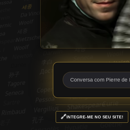
🔗
INTEGRE-ME NO SEU SITE!