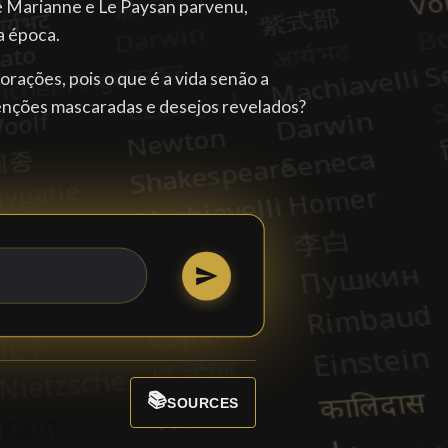
e Marianne e Le Paysan parvenu,
a época.
orações, pois o que é a vida senão a
tenções mascaradas e desejos revelados?
📚
SOURCES