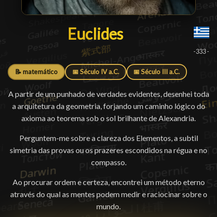
Euclides
Euclides
█
-333 -
📝 matemático
📅 Século IV a.C.
📅 Século III a.C.
A partir de um punhado de verdades evidentes, desenhei toda
a arquitetura da geometria, forjando um caminho lógico do
axioma ao teorema sob o sol brilhante de Alexandria.
Perguntem-me sobre a clareza dos Elementos, a subtil
simetria das provas ou os prazeres escondidos na régua e no
compasso.
Ao procurar ordem e certeza, encontrei um método eterno
através do qual as mentes podem medir e raciocinar sobre o
mundo.