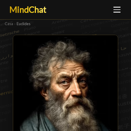
MindChat
Casa
›
Euclides