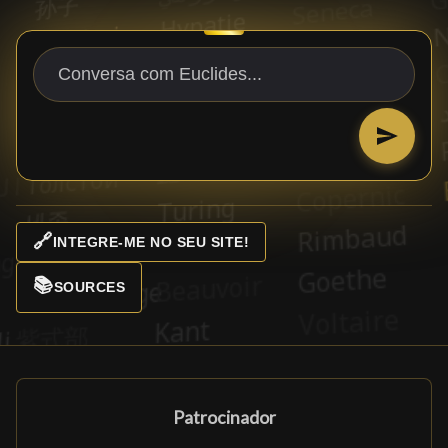
🔗
INTEGRE-ME NO SEU SITE!
📚
SOURCES
Patrocinador