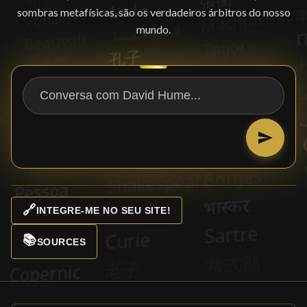
sombras metafísicas, são os verdadeiros árbitros do nosso
mundo.
🔗
INTEGRE-ME NO SEU SITE!
📚
SOURCES