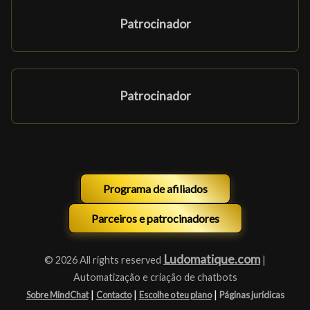
Patrocinador
Patrocinador
Programa de afiliados
Parceiros e patrocinadores
Ludomatique.com
© 2026 All rights reserved
|
Automatização e criação de chatbots
|
|
|
Sobre MindChat
Contacto
Escolhe o teu plano
Páginas jurídicas