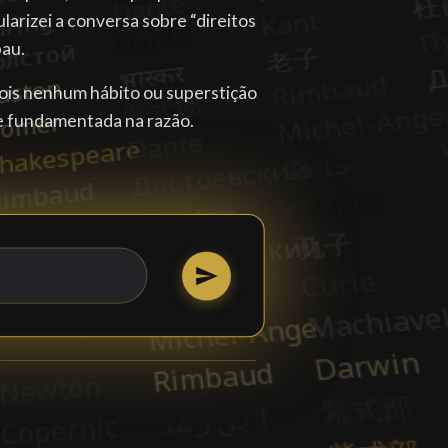
ularizei a conversa sobre “direitos
pau.
pois nenhum hábito ou superstição
de fundamentada na razão.