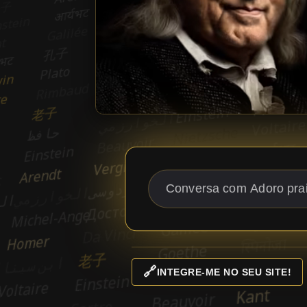
🔗
INTEGRE-ME NO SEU SITE!