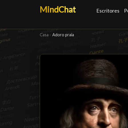
MindChat
Escritores
P
Casa
›
Adoro praia