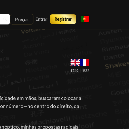
Preços
🔍
Entrar
Registrar
1749 - 1832
licidade em mãos, buscaram colocar a
or número—no centro do direito, da
nóptico, minhas propostas radicais