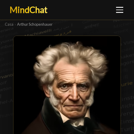
MindChat
Casa
›
Arthur Schopenhauer