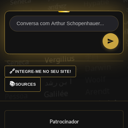
🔗
INTEGRE-ME NO SEU SITE!
📚
SOURCES
Patrocinador