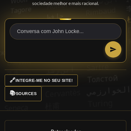
sociedade melhor e mais racional.
🔗
INTEGRE-ME NO SEU SITE!
📚
SOURCES