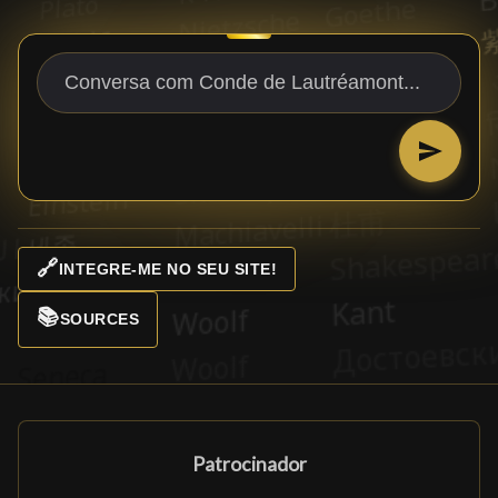
🔗
INTEGRE-ME NO SEU SITE!
📚
SOURCES
Patrocinador