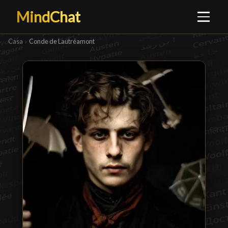
MindChat
Casa
›
Conde de Lautréamont