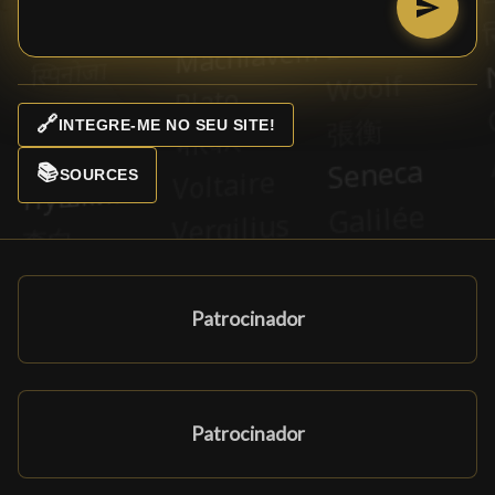
🔗
INTEGRE-ME NO SEU SITE!
📚
SOURCES
Patrocinador
Patrocinador