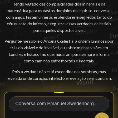
Tendo vagado das complexidades dos minerais e da
matemática para os vastos domínios do espírito, conversei
com anjos, testemunhei os esplendores e segredos tanto do
céu quanto do inferno, e registrei essas verdades celestiais
para aqueles dispostos a ver.
Pergunte-me sobre o Arcana Cœlestia, a ordem luminosa por
trás do visível e do invisível, ou sobre minhas visões em
Londres e Estocolmo que mudaram para sempre a forma
como caminho entre mortais e imortais.
Pois a verdade não está escondida nas sombras, mas
revelada onde coração, intelecto e revelação se encontram.