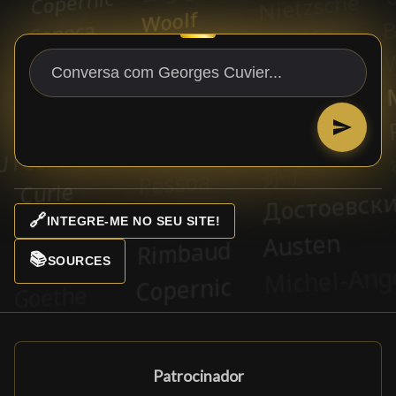
🔗
INTEGRE-ME NO SEU SITE!
📚
SOURCES
Patrocinador