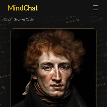
MindChat
Casa
›
Georges Cuvier