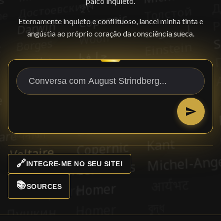
palco inquieto.
Eternamente inquieto e conflituoso, lancei minha tinta e
angústia ao próprio coração da consciência sueca.
🔗
INTEGRE-ME NO SEU SITE!
📚
SOURCES