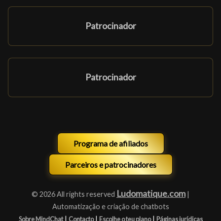
Patrocinador
Patrocinador
Programa de afiliados
Parceiros e patrocinadores
Ludomatique.com
© 2026 All rights reserved
|
Automatização e criação de chatbots
|
|
|
Sobre MindChat
Contacto
Escolhe o teu plano
Páginas jurídicas