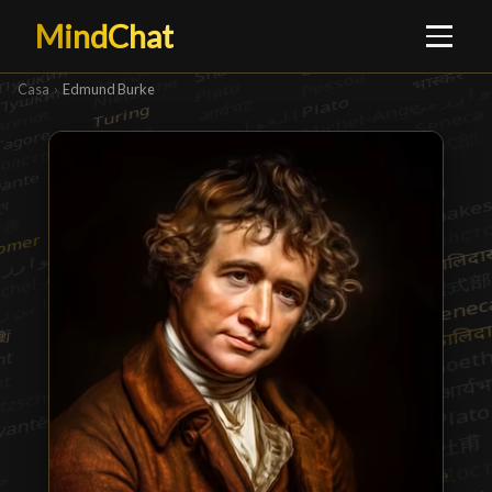
MindChat
Casa
›
Edmund Burke