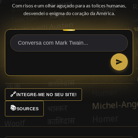
Com risos e um olhar aguçado para as tolices humanas,
desvendei o enigma do coração da América.
🔗
INTEGRE-ME NO SEU SITE!
📚
SOURCES