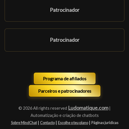
Patrocinador
Patrocinador
Programa de afiliados
Parceiros e patrocinadores
Ludomatique.com
© 2026 All rights reserved
|
Automatização e criação de chatbots
|
|
|
Sobre MindChat
Contacto
Escolhe o teu plano
Páginas jurídicas