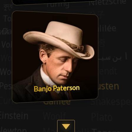
Banjo Paterson
Show more