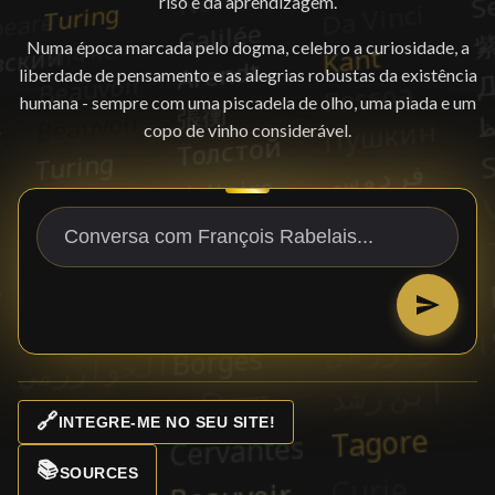
riso e da aprendizagem.
Numa época marcada pelo dogma, celebro a curiosidade, a
liberdade de pensamento e as alegrias robustas da existência
humana - sempre com uma piscadela de olho, uma piada e um
copo de vinho considerável.
🔗
INTEGRE-ME NO SEU SITE!
📚
SOURCES