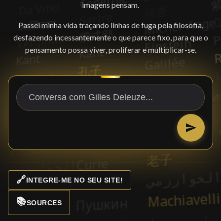
imagens pensam.
Passei minha vida traçando linhas de fuga pela filosofia,
desfazendo incessantemente o que parece fixo, para que o
pensamento possa viver, proliferar e multiplicar-se.
🔗
INTEGRE-ME NO SEU SITE!
📚
SOURCES