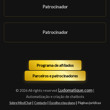
Patrocinador
Patrocinador
Programa de afiliados
Parceiros e patrocinadores
Ludomatique.com
© 2026 All rights reserved
|
Automatização e criação de chatbots
|
|
|
Sobre MindChat
Contacto
Escolhe o teu plano
Páginas jurídicas